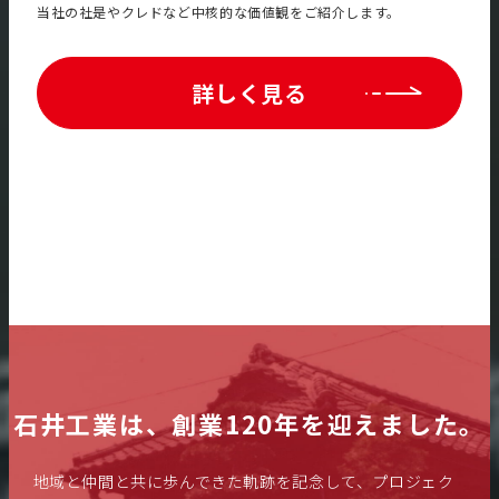
当社の社是やクレドなど中核的な価値観をご紹介します。
詳しく見る
石井工業は、
創業120年を迎えました。
地域と仲間と共に歩んできた軌跡を記念して、プロジェク