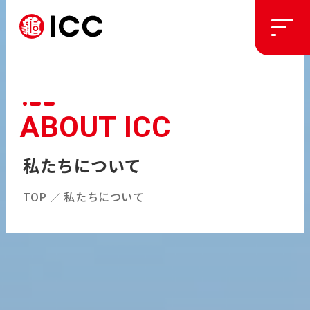
ソリューション
ABOUT ICC
施工実績
私たちについて
私たちについて
TOP
私たちについて
／
お知らせ
採用情報
プライバシーポリシー