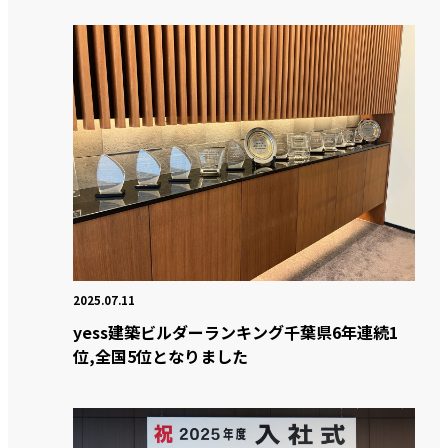
2025.07.11
yess建築ビルダーランキング千葉県6年連続1
位,全国5位となりました