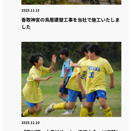
2025.11.13
香取神宮の鳥居建替工事を当社で施工いたしま
した
2025.11.10