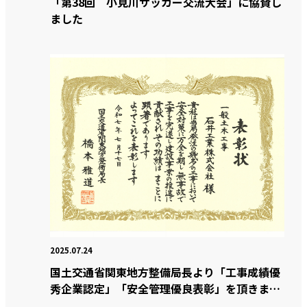
「第38回 小見川サッカー交流大会」に協賛し
ました
2025.07.24
国土交通省関東地方整備局長より「工事成績優
秀企業認定」「安全管理優良表彰」を頂きまし
た