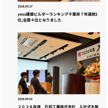
2026.04.27
yess建築ビルダーランキング千葉県７年連続1
位,全国４位となりました
2026.04.01
２０２６年度 石井工業株式会社 入社式を執