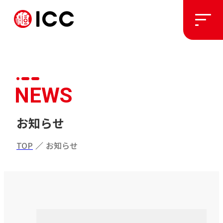
ソリューション
NEWS
施工実績
お知らせ
私たちについて
TOP
／
お知らせ
お知らせ
採用情報