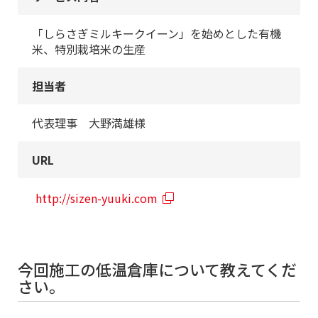
「しらさぎミルキークイーン」を始めとした有機
米、特別栽培米の生産
担当者
代表理事 大野満雄様
URL
http://sizen-yuuki.com
今回施工の低温倉庫について教えてくだ
さい。