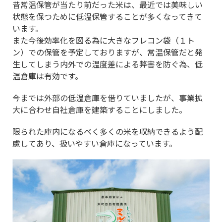
昔常温保管が当たり前だった米は、最近では美味しい
状態を保つために低温保管することが多くなってきて
います。
また今後効率化を図る為に大きなフレコン袋（１ト
ン）での保管を予定しておりますが、常温保管だと発
生してしまう内外での温度差による弊害を防ぐ為、低
温倉庫は有効です。
今までは外部の低温倉庫を借りていましたが、事業拡
大に合わせ自社倉庫を建築することにしました。
限られた庫内になるべく多くの米を収納できるよう配
慮してあり、扱いやすい倉庫になっています。