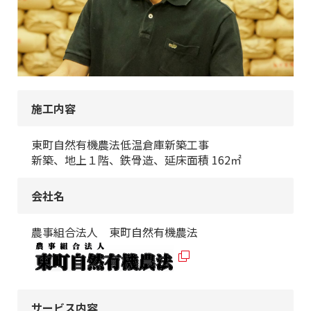
施工内容
東町自然有機農法低温倉庫新築工事
新築、地上１階、鉄骨造、延床面積 162㎡
会社名
農事組合法人 東町自然有機農法
サービス内容