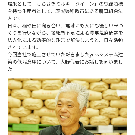
プライバシーポリシー
培米として「しらさぎミルキークイーン」の登録商標
を持つ生産者として、茨城県稲敷市にある農事組合法
人です。
セキュリティポリシー
日々、稲や田に向き合い、地球にも人にも優しい米づ
くりを行いながら、後継者不足による農地荒廃問題を
法人化による効率的な運営で解決しようと、日々活動
されています。
今回当社で施工させていただきましたyessシステム建
築の低温倉庫について、大野代表にお話しを伺いまし
た。