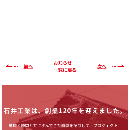
お知らせ
前へ
次へ
一覧に戻る
石井工業は、
創業120年を迎えました。
地域と仲間と共に歩んできた軌跡を記念して、プロジェクト