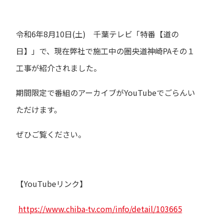
プライバシーポリシー
令和6年8月10日(土) 千葉テレビ「特番【道の
セキュリティポリシー
日】」で、現在弊社で施工中の圏央道神崎PAその１
工事が紹介されました。
期間限定で番組のアーカイブがYouTubeでごらんい
ただけます。
ぜひご覧ください。
【YouTubeリンク】
https://www.chiba-tv.com/info/detail/103665