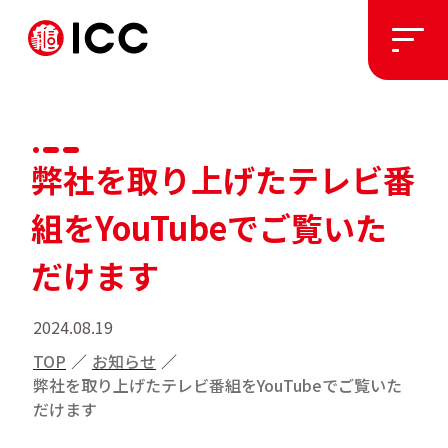
ソリューション
弊社を取り上げたテレビ番
施工実績
組をYouTubeでご覧いた
私たちについて
だけます
2024.08.19
お知らせ
TOP
／
お知らせ
／
弊社を取り上げたテレビ番組をYouTubeでご覧いた
採用情報
だけます