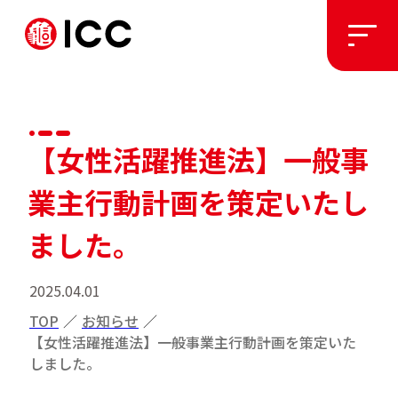
ソリューション
【女性活躍推進法】一般事
施工実績
業主行動計画を策定いたし
私たちについて
ました。
2025.04.01
お知らせ
TOP
／
お知らせ
／
【女性活躍推進法】一般事業主行動計画を策定いた
採用情報
しました。