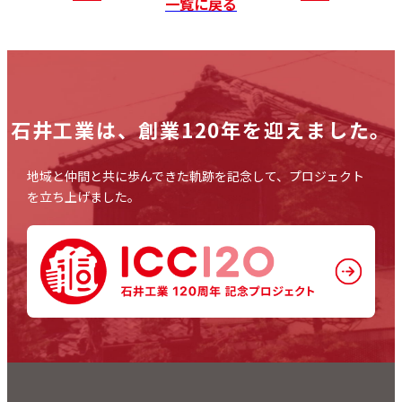
一覧に戻る
石井工業は、
創業120年を迎えました。
地域と仲間と共に歩んできた軌跡を記念して、プロジェクト
を立ち上げました。