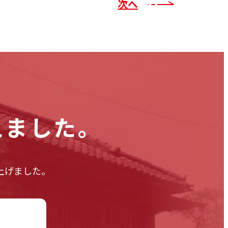
次へ
えました。
上げました。