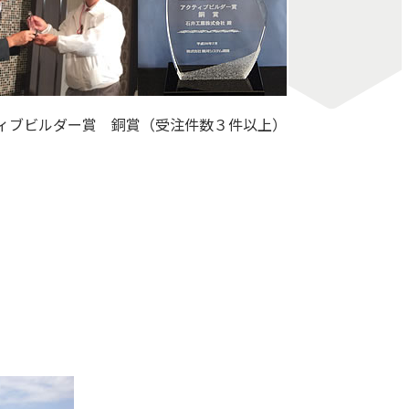
ィブビルダー賞 銅賞（受注件数３件以上）