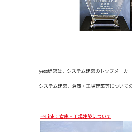
yess建築は、システム建築のトップメーカ
システム建築、倉庫・工場建築等について
→Link：倉庫・工場建築について