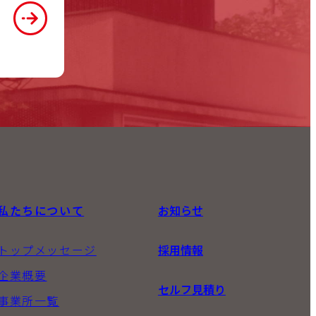
私たちについて
お知らせ
トップメッセージ
採用情報
企業概要
セルフ見積り
事業所一覧