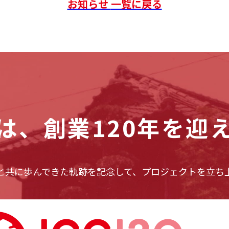
お知らせ
一覧に戻る
は、
創業120年を迎
と共に歩んできた軌跡を記念して、プロジェクトを立ち