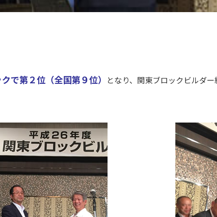
ックで第２位
（全国第９位）
となり、関東ブロックビルダー