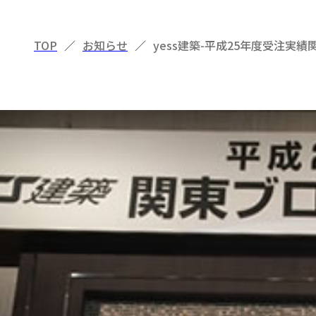
TOP
／
お知らせ
／
yess建築-平成25年度受注