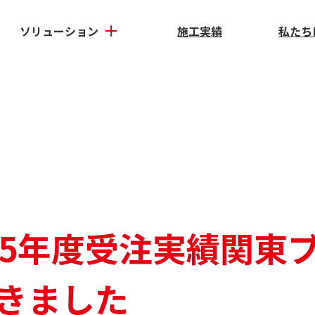
ソリューション
施工実績
私たち
成25年度受注実績関
きました