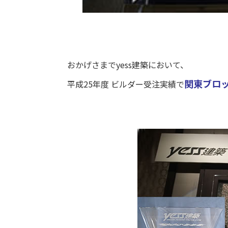
おかげさまでyess建築において、
関東ブロ
平成25年度 ビルダー受注実績で