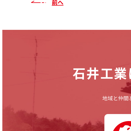
前へ
石井工業
地域と仲間