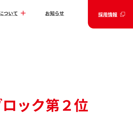
について
お知らせ
採用情報
東ブロック第２位