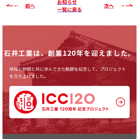
お知らせ
前へ
次へ
一覧に戻る
石井工業は、
創業120年を迎えました。
地域と仲間と共に歩んできた軌跡を記念して、プロジェクト
を立ち上げました。