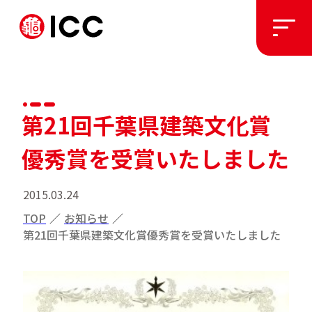
ソリューション
第21回千葉県建築文化賞
施工実績
優秀賞を受賞いたしました
私たちについて
2015.03.24
TOP
／
お知らせ
／
お知らせ
第21回千葉県建築文化賞優秀賞を受賞いたしました
採用情報