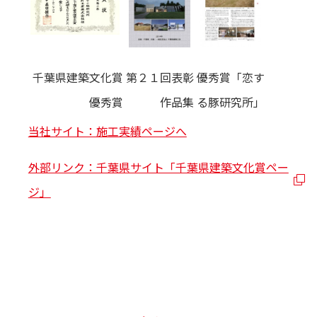
千葉県建築文化賞
第２１回表彰
優秀賞「恋す
優秀賞
作品集
る豚研究所」
当社サイト：施工実績ページへ
外部リンク：千葉県サイト「千葉県建築文化賞ペー
ジ」