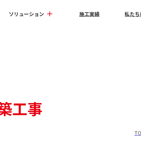
ソリューション
施工実績
私たち
築工事
T