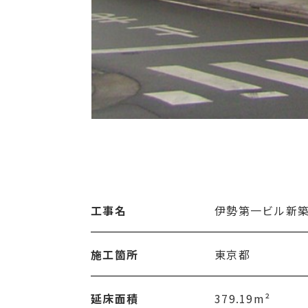
工事名
伊勢第一ビル新
施工箇所
東京都
延床面積
379.19m²