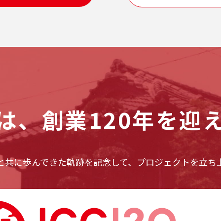
は、
創業120年を迎
と共に歩んできた軌跡を記念して、プロジェクトを立ち