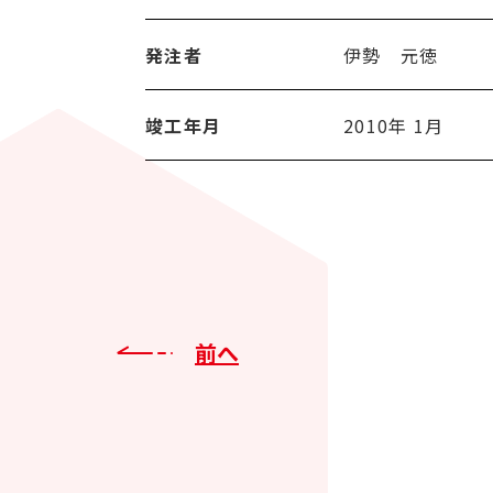
発注者
伊勢 元徳
竣工年月
2010年 1月
前へ