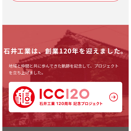
石井工業は、
創業120年を迎えました。
地域と仲間と共に歩んできた軌跡を記念して、プロジェクト
を立ち上げました。