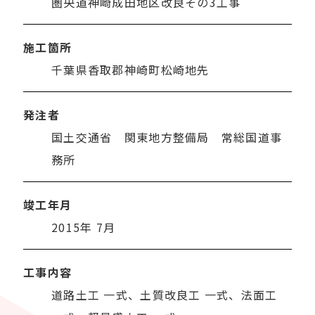
圏央道神崎成田地区改良その3工事
施工箇所
千葉県香取郡神崎町松崎地先
発注者
国土交通省 関東地方整備局 常総国道事
務所
竣工年月
2015年 7月
工事内容
道路土工 一式、土質改良工 一式、法面工