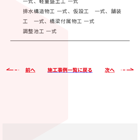
一式、軽量盛土工 一式
排水構造物工 一式、仮設工 一式、舗装
工 一式、橋梁付属物工 一式
調整池工 一式
前へ
施工事例一覧に戻る
次へ