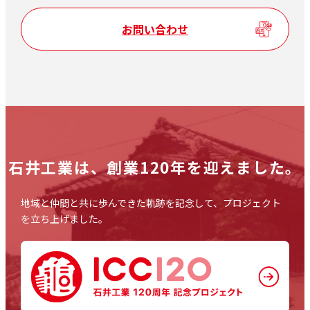
お問い合わせ
石井工業は、
創業120年を迎えました。
地域と仲間と共に歩んできた軌跡を記念して、プロジェクト
を立ち上げました。