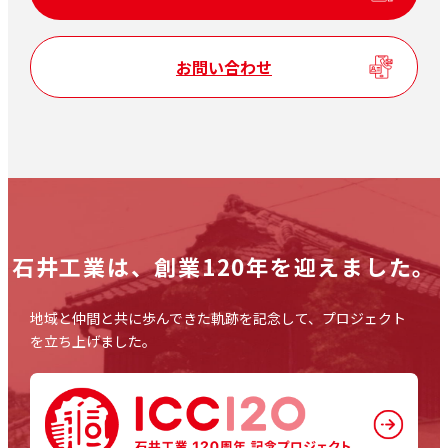
お問い合わせ
石井工業は、
創業120年を迎えました。
地域と仲間と共に歩んできた軌跡を記念して、プロジェクト
を立ち上げました。