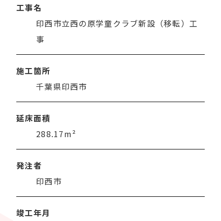
工事名
印西市立西の原学童クラブ新設（移転）工
事
施工箇所
千葉県印西市
延床面積
288.17m²
発注者
印西市
竣工年月