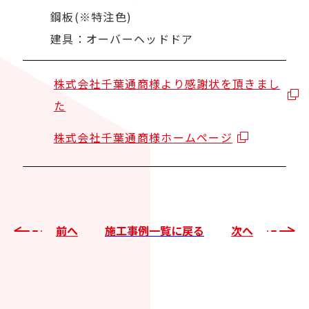
鋼板(※特注色)
建具：オーバーヘッドドア
株式会社千葉通商様より感謝状を頂きまし
た
株式会社千葉通商様ホームページ
前へ
施工事例一覧に戻る
次へ