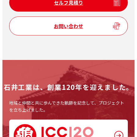
セルフ見積り
お問い合わせ
石井工業は、
創業120年を迎えました。
地域と仲間と共に歩んできた軌跡を記念して、プロジェクト
を立ち上げました。