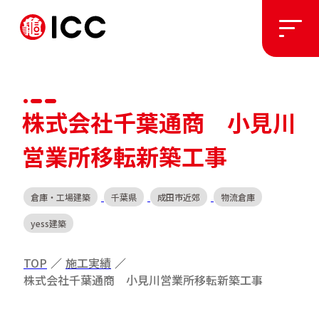
ソリューション
株式会社千葉通商 小見川
施工実績
営業所移転新築工事
私たちについて
倉庫・工場建築
千葉県
成田市近郊
物流倉庫
yess建築
お知らせ
TOP
／
施工実績
／
株式会社千葉通商 小見川営業所移転新築工事
採用情報