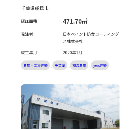
一般倉庫建設工事
千葉県船橋市
471.70㎡
延床面積
発注者
日本ペイント防食コーティング
ス株式会社
竣工年月
2020年1月
倉庫・工場建築
千葉県
物流倉庫
yess建築