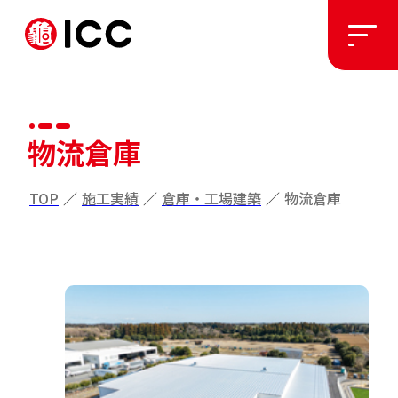
ソリューション
物流倉庫
施工実績
TOP
／
施工実績
／
倉庫・工場建築
／
物流倉庫
私たちについて
お知らせ
採用情報