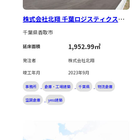
株式会社北翔 千葉ロジスティクスセ
ンター新築工事
千葉県香取市
1,952.99㎡
延床面積
発注者
株式会社北翔
竣工年月
2023年9月
事務所
倉庫・工場建築
千葉県
物流倉庫
空調倉庫
yess建築