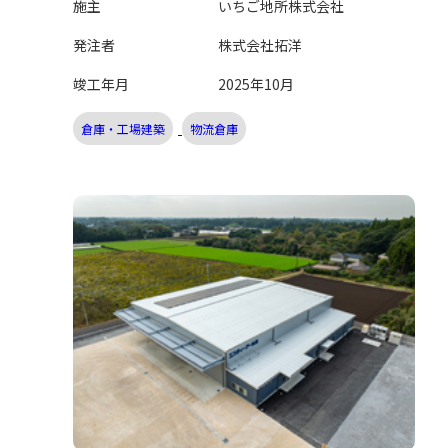
施主
いちご地所株式会社
発注者
株式会社拓洋
竣工年月
2025年10月
倉庫・工場建築
物流倉庫