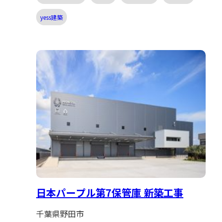
yess建築
日本パープル第7保管庫 新築工事
千葉県野田市