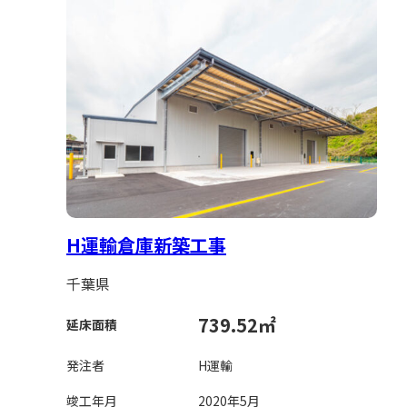
H運輸倉庫新築工事
千葉県
739.52㎡
延床面積
発注者
H運輸
竣工年月
2020年5月