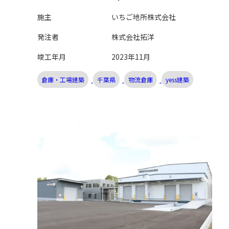
施主
いちご地所株式会社
発注者
株式会社拓洋
竣工年月
2023年11月
倉庫・工場建築
千葉県
物流倉庫
yess建築