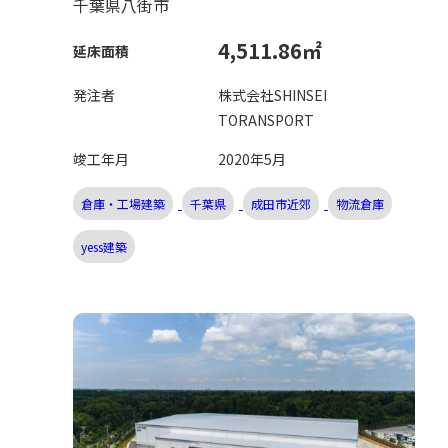
千葉県八街市
4,511.86㎡
延床面積
発注者
株式会社SHINSEI
TORANSPORT
竣工年月
2020年5月
倉庫・工場建築
千葉県
成田市近郊
物流倉庫
yess建築