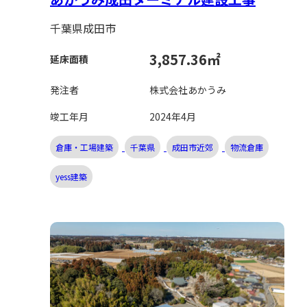
千葉県成田市
3,857.36㎡
延床面積
発注者
株式会社あかうみ
竣工年月
2024年4月
倉庫・工場建築
千葉県
成田市近郊
物流倉庫
yess建築