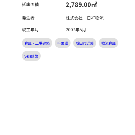
2,789.00㎡
延床面積
発注者
株式会社 日祥物流
竣工年月
2007年5月
倉庫・工場建築
千葉県
成田市近郊
物流倉庫
yess建築