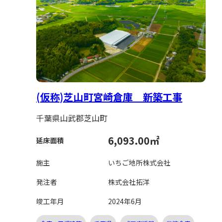
(仮称)芝山町宮崎倉庫 新築工事
千葉県山武郡芝山町
6,093.00㎡
延床面積
施主
いちご地所株式会社
発注者
株式会社拓洋
竣工年月
2024年6月