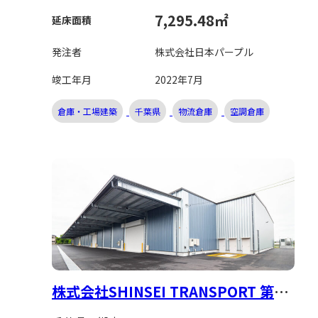
7,295.48㎡
延床面積
発注者
株式会社日本パープル
竣工年月
2022年7月
倉庫・工場建築
千葉県
物流倉庫
空調倉庫
株式会社SHINSEI TRANSPORT 第3
物流倉庫新築工事