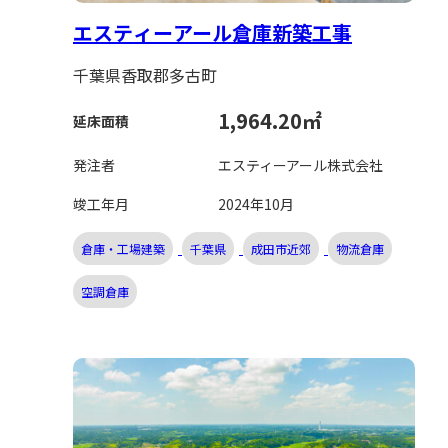
エスティーアール倉庫新築工事
千葉県香取郡多古町
1,964.20㎡
延床面積
発注者
エスティーアール株式会社
竣工年月
2024年10月
倉庫・工場建築
千葉県
成田市近郊
物流倉庫
空調倉庫